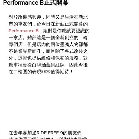
Performance B正式開幕
對於改裝感興趣，同時又是生活在新北
市的車友們，於今日在新莊正式開幕的
Performance B
，絕對是你應該要認識的
一家店。雖然這是一個全新創立的二輪
專們店，但是店內的兩位靈魂人物卻都
不是業界新面孔，而且除了各式改裝之
外，這裡也提供維修和保養的服務，對
應車種更從白牌涵蓋到紅牌，因此今後
在二輪圈的表現非常值得期待！
在去年參加過RIDE FREE 9的朋友們，