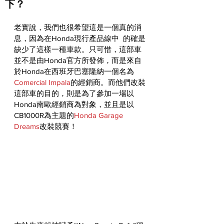
下？
老實說，我們也很希望這是一個真的消
息，因為在Honda現行產品線中  的確是
缺少了這樣一種車款。只可惜，這部車
並不是由Honda官方所發佈，而是來自
於Honda在西班牙巴塞隆納一個名為
Comercial Impala
的經銷商。而他們改裝
這部車的目的，則是為了參加一場以
Honda南歐經銷商為對象，並且是以
CB1000R為主題的
Honda Garage 
Dreams
改裝競賽！