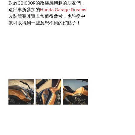
對於CB1000R的改裝感興趣的朋友們，
這部車所參加的
Honda Garage Dreams
改裝競賽其實非常值得參考，也許從中
就可以得到一些意想不到的好點子！
#HONDA