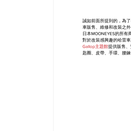
誠如前面所提到的，為了
車販售、維修和改裝之外
日本MOONEYES的所
對於改裝感興趣的哈雷車主
Gallop主題館
提供販售、
匙圈、皮帶、手環、腰鍊