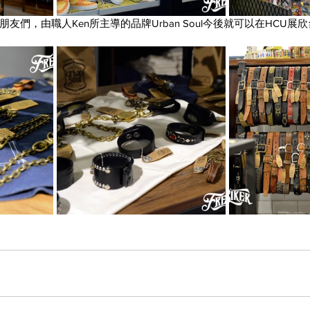
們，由職人Ken所主導的品牌Urban Soul今後就可以在HCU展欣台