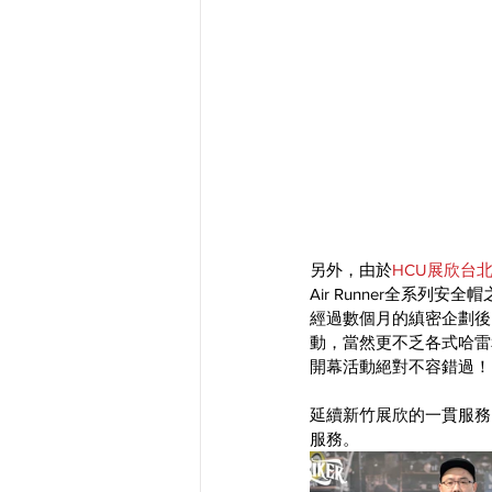
另外，由於
HCU展欣台北
Air Runner全系列
經過數個月的縝密企劃後
動，當然更不乏各式哈雷
開幕活動絕對不容錯過！
延續新竹展欣的一貫服務
服務。