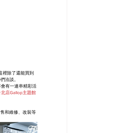
在這裡除了還能買到
大師們洽談。
將會有一連串精彩活
北店Gallop主題館
販售和維修、改裝等