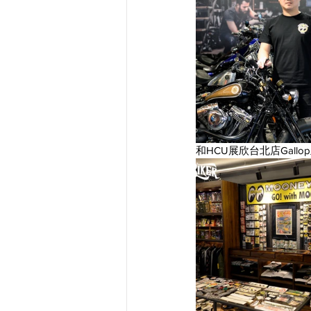
和HCU展欣台北店Gal