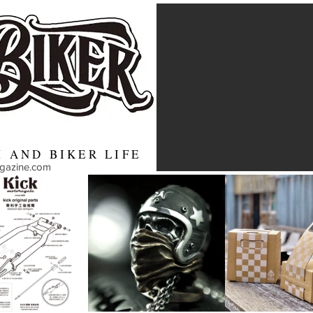
 AND BIKER LIFE
agazine.com