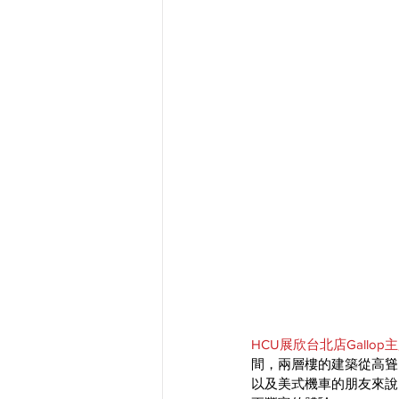
HCU展欣台北店Gallop
間，兩層樓的建築從高聳
以及美式機車的朋友來說