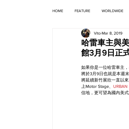
HOME
FEATURE
WORLDWIDE
Vito
Mar 8, 2019
OLD TIMER
哈雷車主與美式
館3月9日正
如果你是一位哈雷車主，
將於3月9日也就是本週
將延續新竹展欣一直以來
上Motor Stage、
URBAN
信地，更可望為國內美式