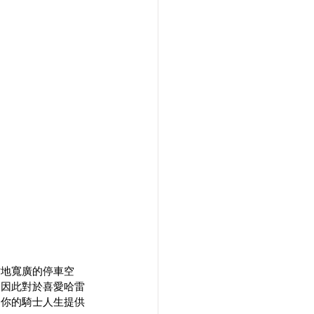
佔地寬廣的停車空
，因此對於喜愛哈雷
為你的騎士人生提供