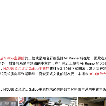
店Gallop主題館
的二樓就是知名彩繪品牌Air Runner所在地，因此
安全帽之外，對於想為愛車彩繪的車主們，亦可就近上樓與Air Runner的
，
HCU展欣台北店Gallop主題館
將訂於3月9日正式開幕，當天這裡
和美式肌肉車到場助陣。喜愛美式文化的朋友們，本週末
HCU展欣台
，HCU展欣台北店Gallop主題館未來仍將致力於哈雷車系的中古車