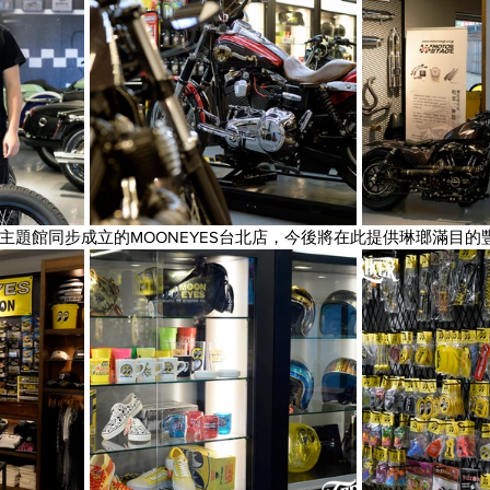
lop主題館同步成立的MOONEYES台北店，今後將在此提供琳瑯滿目