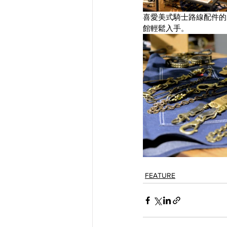
喜愛美式騎士路線配件的朋友
館輕鬆入手。
FEATURE