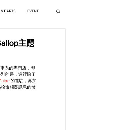
 & PARTS
EVENT
llop主題
雷車系的專門店，即
特別的是，這裡除了
aipei
的進駐，再加
成為哈雷相關訊息的發