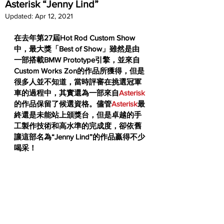
Asterisk “Jenny Lind”
Updated:
Apr 12, 2021
在去年第27屆Hot Rod Custom Show
中，最大獎「Best of Show」雖然是由
一部搭載BMW Prototype引擎，並來自
Custom Works Zon的作品所獲得，但是
很多人並不知道，當時評審在挑選冠軍
車的過程中，其實還為一部來自
Asterisk
的作品保留了候選資格。儘管
Asterisk
最
終還是未能站上頒獎台，但是卓越的手
工製作技術和高水準的完成度，卻依舊
讓這部名為“Jenny Lind”的作品贏得不少
喝采！