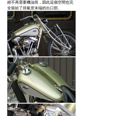
經不再需要機油筒，因此這個空間也完
全留給了排氣管末端的出口部。