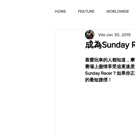
HOME
FEATURE
WORLDWIDE
Vito
Jan 30, 2019
OLD TIMER
成為Sunday R
喜愛玩車的人都知道，摩
賽場上盡情享受追逐速度的
Sunday Racer？如
的最短捷徑！