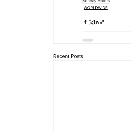
Sunday Motors
WORLDWIDE
Recent Posts