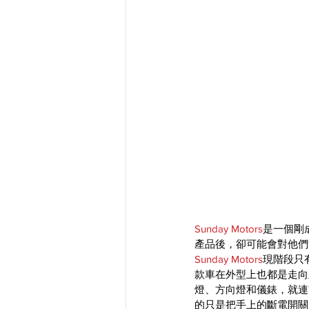
Sunday Motors
是一個剛
產品後，卻可能會對他們
Sunday Motors
現階段只有
款車在外型上也都是走向正
燈、方向燈和儀錶，就連
的只是把手上的斷電開關