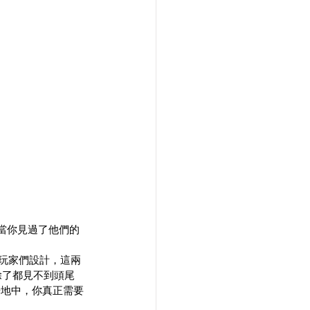
當你見過了他們的
r的玩家們設計，這兩
車除了都見不到頭尾
場地中，你真正需要