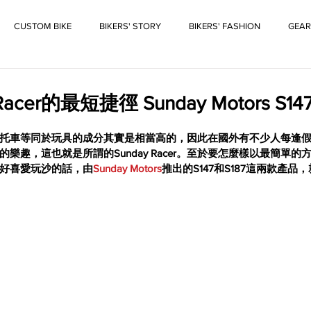
CUSTOM BIKE
BIKERS' STORY
BIKERS' FASHION
GEAR
acer的最短捷徑 Sunday Motors S147 
托車等同於玩具的成分其實是相當高的，因此在國外有不少人每逢
樂趣，這也就是所謂的Sunday Racer。至於要怎麼樣以最簡單的
果你正好喜愛玩沙的話，由
Sunday Motors
推出的S147和S187這兩款產