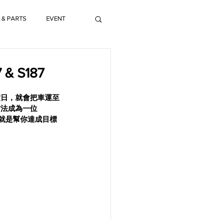
 & PARTS
EVENT
& S187
假日，就會把車運至
方法成為一位
品，就是幫你達成目標