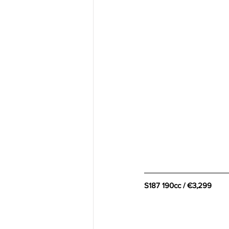
S187 190cc / €3,299