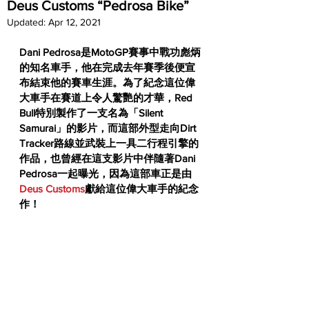
Deus Customs “Pedrosa Bike”
Updated:
Apr 12, 2021
Dani Pedrosa是MotoGP賽事中戰功彪炳
的知名車手，他在完成去年賽季後便宣
布結束他的賽車生涯。為了紀念這位偉
大車手在賽道上令人驚艷的才華，Red 
Bull特別製作了一支名為「Silent 
Samurai」的影片，而這部外型走向Dirt 
Tracker路線並武裝上一具二行程引擎的
作品，也曾經在這支影片中伴隨著Dani 
Pedrosa一起曝光，因為這部車正是由
Deus Customs
獻給這位偉大車手的紀念
作！