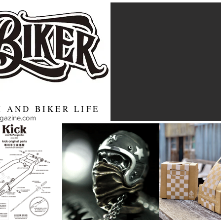
 AND BIKER LIFE
agazine.com