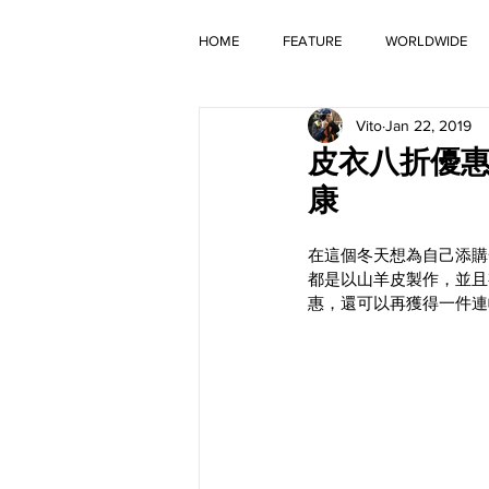
HOME
FEATURE
WORLDWIDE
Vito
Jan 22, 2019
OLD TIMER
皮衣八折優惠再
康
在這個冬天想為自己添購
都是以山羊皮製作，並且
惠，還可以再獲得一件連