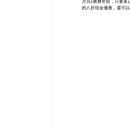
月3日農曆年前，只要來店購買
的八折現金優惠，還可以