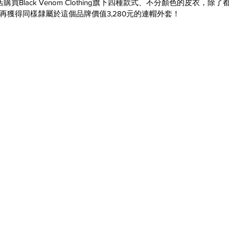
Black Venom Clothing旗下四種款式、不分顏色的皮衣，除了都
再獲得同樣隸屬於這個品牌價值3,280元的連帽外套！