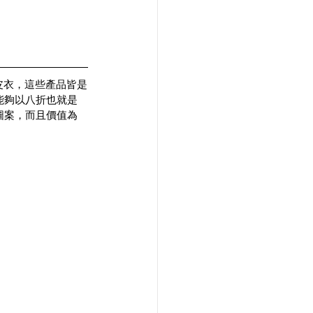
同款式的皮衣，這些產品皆是
了能夠以八折也就是
格圖案，而且價值為