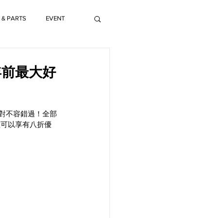
 & PARTS
EVENT
曆年前最大好
對不容錯過！全部
僅可以享有八折優