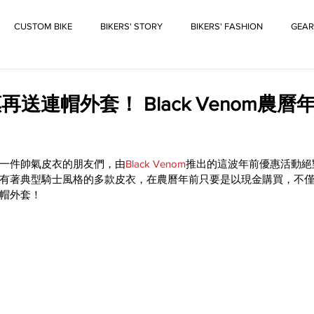
CUSTOM BIKE
BIKERS' STORY
BIKERS' FASHION
GEAR
送連帽外套！ Black Venom農
一件帥氣皮衣的朋友們，由
Black Venom
推出的這波年前優惠活動絕
有著典型騎士風格的多款皮衣，在農曆年前只要是以現金購買，不
帽外套！