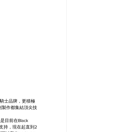
騎士品牌，更積極
到製作都集結頂尖技
前在Black 
支持，現在起直到2