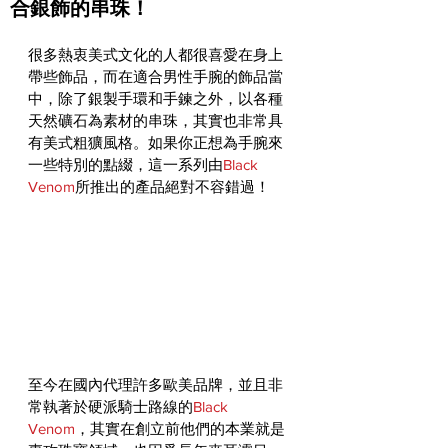
合銀飾的串珠！
很多熱衷美式文化的人都很喜愛在身上
帶些飾品，而在適合男性手腕的飾品當
中，除了銀製手環和手鍊之外，以各種
天然礦石為素材的串珠，其實也非常具
有美式粗獷風格。如果你正想為手腕來
一些特別的點綴，這一系列由
Black 
Venom
所推出的產品絕對不容錯過！
至今在國內代理許多歐美品牌，並且非
常執著於硬派騎士路線的
Black 
Venom
，其實在創立前他們的本業就是