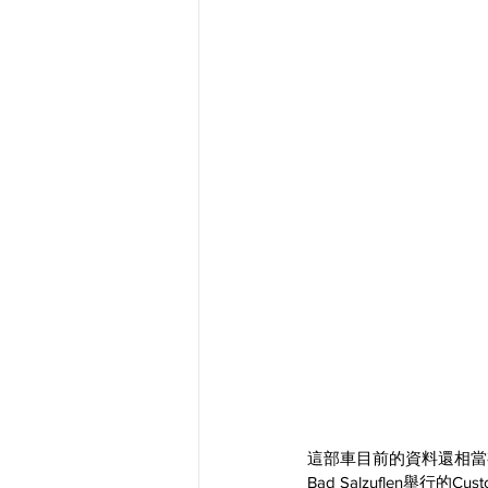
這部車目前的資料還相當
Bad Salzuflen舉行的