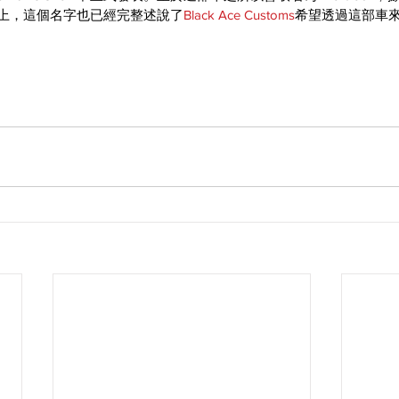
實上，這個名字也已經完整述說了
Black Ace Customs
希望透過這部車