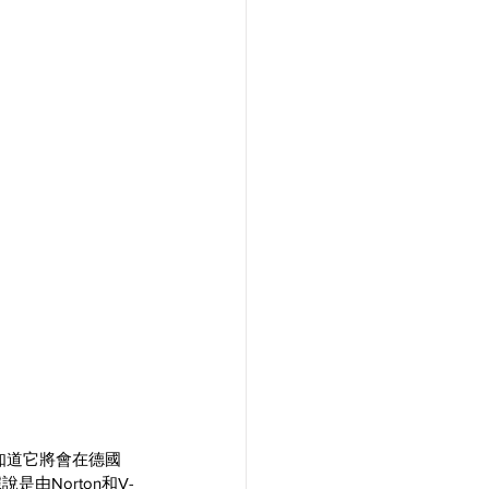
知道它將會在德國
據說是由Norton和V-