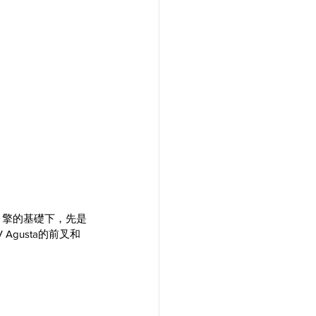
引擎的基礎下，先是
Agusta的前叉和