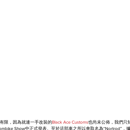
有限，因為就連一手改裝的
Black Ace Customs
也尚未公佈，我們只
Custombike Show中正式發表。至於這部車之所以會取名為“Nortrod”，