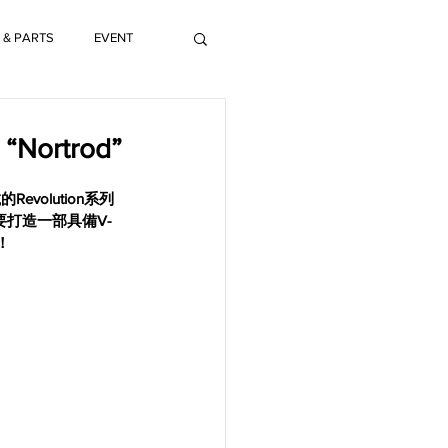
 & PARTS
EVENT
Nortrod”
volution系列
要打造一部具備V-
！