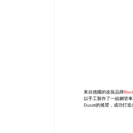
來自德國的改裝品牌
Blac
以手工製作了一組鋼管車架，
Ducati的搖臂，成功打造