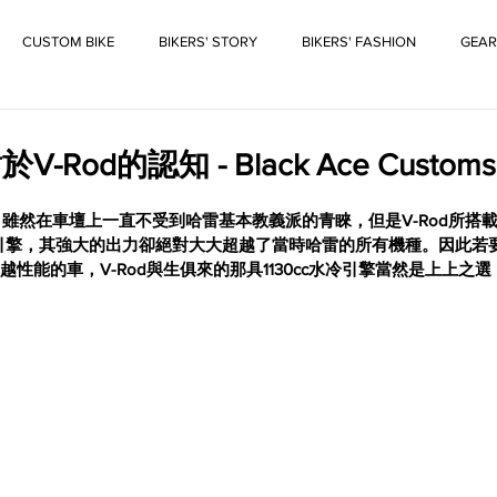
CUSTOM BIKE
BIKERS' STORY
BIKERS' FASHION
GEAR
od的認知 - Black Ace Customs “
d，雖然在車壇上一直不受到哈雷基本教義派的青睞，但是V-Rod所搭載的Re
Twin引擎，其強大的出力卻絕對大大超越了當時哈雷的所有機種。因此若
越性能的車，V-Rod與生俱來的那具1130cc水冷引擎當然是上上之選