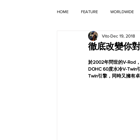
HOME
FEATURE
WORLDWIDE
Vito
Dec 19, 2018
OLD TIMER
徹底改變你對於V-R
於2002年問世的V-Ro
DOHC 60度水冷V-
Twin引擎，同時又擁有卓