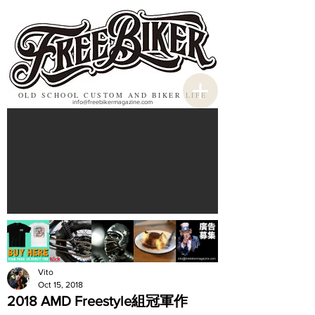
OLD SCHOOL CUSTOM AND BIKER LIFE
info@freebikermagazine.com
Vito
Oct 15, 2018
2018 AMD Freestyle組冠軍作