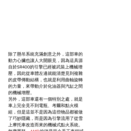
除了懸吊系統充滿創意之外，這部車的
動力心臟也讓人大開眼見，因為這具源
自於SR400的引擎已經被武裝上機械增
壓，因此從車體左邊就能清楚見到複雜
的皮帶傳動結構，也就是利用曲軸旋轉
的力量，來帶動介於化油器與汽缸之間
的機械增壓。
另外，這部車還有一個特別之處，就是
車上完全見不到電瓶、考爾和點火模
組，但是這並不是因為這些物品都被做
了巧妙隱藏，而是因為引擎流用了從雪
上摩托車改造而來的機械式點火系統。