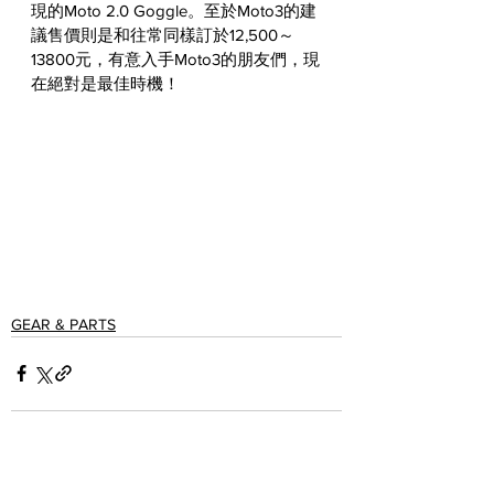
現的Moto 2.0 Goggle。至於Moto3的建
議售價則是和往常同樣訂於12,500～
13800元，有意入手Moto3的朋友們，現
在絕對是最佳時機！
GEAR & PARTS