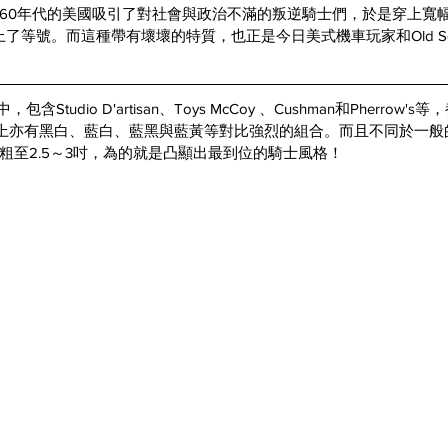
60年代的美國吸引了對社會與政治不滿的叛逆騎士們，於是穿上寬
ker劃上了等號。而這種帶有壞壞的特質，也正是今日美式機車玩家和Old S
包含Studio D'artisan、Toys McCoy 、Cushman和Pherrow
色上亦有黑白、藍白、藍黑與藍黃等對比強烈的組合。而且不同於一般
粗至2.5～3吋，為的就是凸顯出最到位的騎士風格！