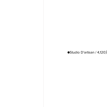
●Studio D'artisan / 4,12