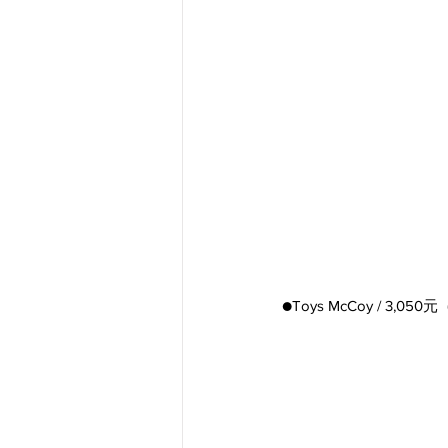
●Toys McCoy / 3,05