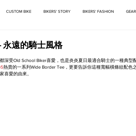
CUSTOM BIKE
BIKERS' STORY
BIKERS' FASHION
GEAR
er - 永遠的騎士風格
受Old School Biker喜愛，也是炎炎夏日最適合騎士的一種典
e5
熱賣的一系列Wide Border Tee，更要告訴你這種寬幅橫條紋配
家喜愛的由來。