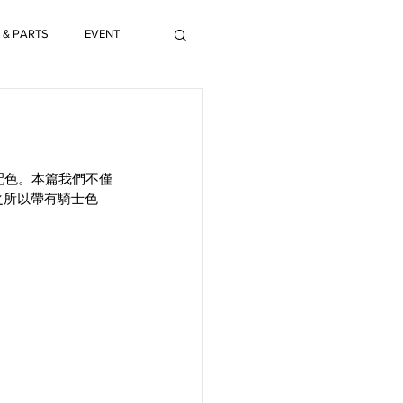
 & PARTS
EVENT
型配色。本篇我們不僅
色之所以帶有騎士色