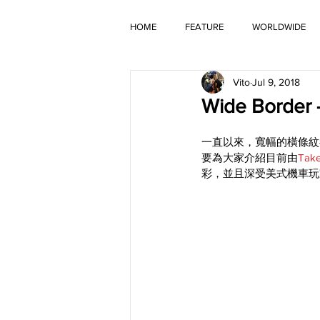
HOME
FEATURE
WORLDWIDE
Vito
Jul 9, 2018
OLD TIMER
Wide Bord
一直以來，寬幅的橫條紋都深
要為大家介紹目前由
Tak
彩，並且深受美式機車玩