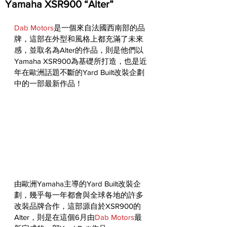
Yamaha XSR900 “Alter”
Dab Motors
是一個來自法國西南部的品
牌，這部在外型和風格上都充滿了未來
感，並取名為Alter的作品，則是他們以
Yamaha XSR900為基礎所打造，也是近
年在歐洲話題不斷的Yard Built改裝企劃
中的一部最新作品！
由歐洲Yamaha主導的Yard Built改裝企
劃，幾乎每一年都會與全球各地的許多
改裝品牌合作，這部源自於XSR900的
Alter，則是在這個6月由
Dab Motors
最