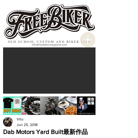
OLD SCHOOL CUSTOM AND BIKER LIFE
info@freebikermagazine.com
Vito
Jun 25, 2018
Dab Motors Yard Built最新作品