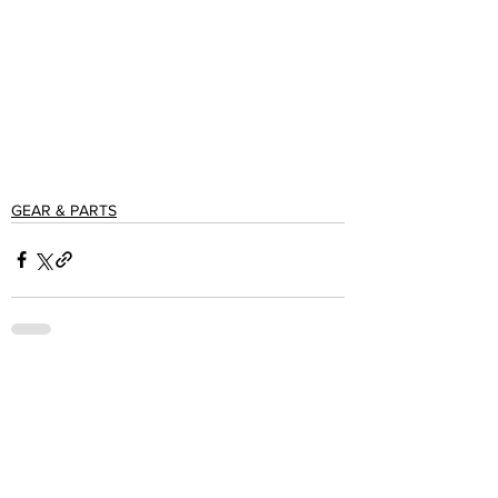
GEAR & PARTS
See All
Recent Posts