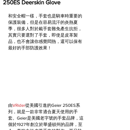
250ES Deerskin Glove
和安全帽一樣，手套也是騎車時重要的
保護裝備，但是在容易流汗的炎熱夏
季，很多人對於戴手套難免產生抗拒，
其實只要選對了手套，即使是皮革製
品，也不會讓你感覺悶熱，還可以保有
最好的手部防護效果！
由
VRider
從美國引進的Geier 250ES系
列，就是一款非常適合夏天使用的手
套。Geier是美國老字號的手套品牌，這
個於1927年創立於華盛頓州的品牌，至