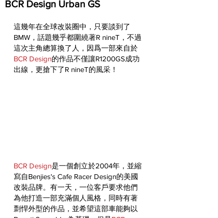
BCR Design Urban GS
這幾年在全球改裝圈中，只要談到了
BMW，話題幾乎都圍繞著R nineT，不過
這次主角總算換了人，因爲一部來自於
BCR Design
的作品不僅讓R1200GS成功
出線，更搶下了R nineT的風采！
BCR Design
是一個創立於2004年，並縮
寫自Benjies's Cafe Racer Design的美國
改裝品牌。有一天，一位客戶要求他們
為他打造一部充滿個人風格，同時有著
剽悍外型的作品，並希望這部車能夠以