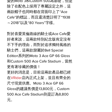
愛的Moto 3和Custom 500為基礎，但是
除了在配色上採用了專屬設定之外，這
兩款帽子也同時都在背面印上了“Ace 
Cafe”的標誌，而且還清楚註明了“1938
～2018”以及“80 Years”字樣。
對於喜愛英倫路線的騎士或Ace Cafe愛
好者來說，這兩款特別紀念版肯定沒有
不下手的理由，而對於追求獨特風格的
騎士們，這兩款隸屬於Bell Special 
Edition系列的Moto 3 Ace GP 66 Gloss
和Custom 500 Ace Cafe Stadium，當然
更有著珍藏的價值！
更好的消息是，目前這兩款產品都已經
在
VRider
店內正式上架，並且有齊全的
尺寸現貨供應。Moto 3 Ace GP 66 
Gloss的建議售價是13,800元，Custom 
500 Ace Cafe Stadium則是訂為8,800
元。