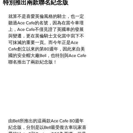
特別推出兩款聯名紀念版
就算不是喜愛英倫風格的騎士，也一定
聽過Ace Cafe的名號，因為在當今車壇
上，Ace Cafe不僅見證了英國車的發展
與變遷，更在英倫騎士文化當中寫下不
可抹滅的重要一頁。而今年正是Ace 
Cafe創立以來的第80週年，因此來自美
國的安全帽大廠Bell，也特別與Ace Cafe
聯名推出了兩款紀念版！
由Bell所推出的這兩款Ace Cafe 80週年
紀念版，分別是以Bell最受復古車玩家喜