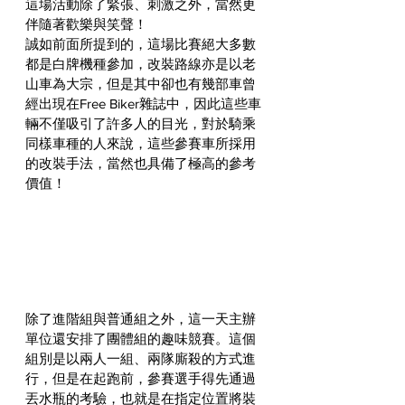
這場活動除了緊張、刺激之外，當然更
伴隨著歡樂與笑聲！
誠如前面所提到的，這場比賽絕大多數
都是白牌機種參加，改裝路線亦是以老
山車為大宗，但是其中卻也有幾部車曾
經出現在Free Biker雜誌中，因此這些車
輛不僅吸引了許多人的目光，對於騎乘
同樣車種的人來說，這些參賽車所採用
的改裝手法，當然也具備了極高的參考
價值！
除了進階組與普通組之外，這一天主辦
單位還安排了團體組的趣味競賽。這個
組別是以兩人一組、兩隊廝殺的方式進
行，但是在起跑前，參賽選手得先通過
丟水瓶的考驗，也就是在指定位置將裝