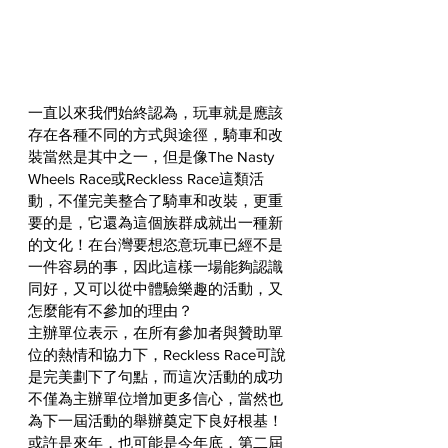
一直以來我們始終認為，玩車就是應該
存在各種不同的方式與途徑，騎車和改
裝當然是其中之一，但是像The Nasty 
Wheels Race或Reckless Race這類活
動，不僅完美整合了騎車和改裝，更重
要的是，它還為這個族群成就出一種新
的文化！在台灣要想恣意玩車已經不是
一件容易的事，因此這樣一場能夠認識
同好，又可以從中體驗樂趣的活動，又
怎麼能有不參加的理由？
主辦單位表示，在所有參加者與贊助單
位的熱情和協力下，Reckless Race可說
是完美劃下了句點，而這次活動的成功
不僅為主辦單位增加更多信心，當然也
為下一屆活動的舉辦奠定下良好根基！
或許是來年，也可能是今年底，第二屆