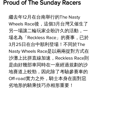
Proud of The Sunday Racers
繼去年12月在台南舉行的The Nasty 
Wheels Race後，這個3月台灣又催生了
另一場讓二輪玩家企盼許久的活動，一
場名為「Reckless Race」的賽事，已於
3月25日在台中順利登場！不同於The 
Nasty Wheels Race是以兩兩捉對方式在
沙灘上比拼直線加速，Reckless Race則
是由好幾部車同時在一座經過規劃的沙
地賽道上較勁，因此除了考驗參賽車的
Off-road實力之外，騎士本身在面對惡
劣地形的騎乘技巧亦相形重要！