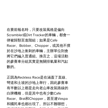
在賽前報名時，只要改裝風格是偏向
Scrambler或Dirt Tracker的車輛，都會一
律被歸類至進階組；如果是Cafe 
Racer、Bobber、Chopper，或其他不擅
於在沙地上衝刺的車輛，主辦單位則會
將它們編入普通組。換言之，這場活動
的參賽車分組其實是無關排氣量和汽缸
數的。
正因為Reckless Race是在涵蓋了直線、
彎道和土坡的沙地上舉行，因此參賽車
有半數以上都是走向老山車改裝路線的
白牌機種，但是其中也有少數Cafe 
Racer、Brat和Chopper，甚至連Vespa
和國民車也都出現了。所以不難聯想，