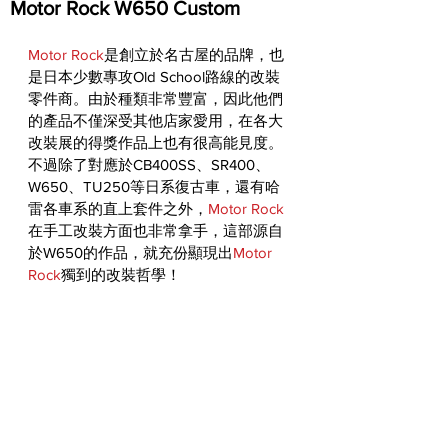
Motor Rock W650 Custom
Motor Rock
是創立於名古屋的品牌，也
是日本少數專攻Old School路線的改裝
零件商。由於種類非常豐富，因此他們
的產品不僅深受其他店家愛用，在各大
改裝展的得獎作品上也有很高能見度。
不過除了對應於CB400SS、SR400、
W650、TU250等日系復古車，還有哈
雷各車系的直上套件之外，
Motor Rock
在手工改裝方面也非常拿手，這部源自
於W650的作品，就充份顯現出
Motor 
Rock
獨到的改裝哲學！