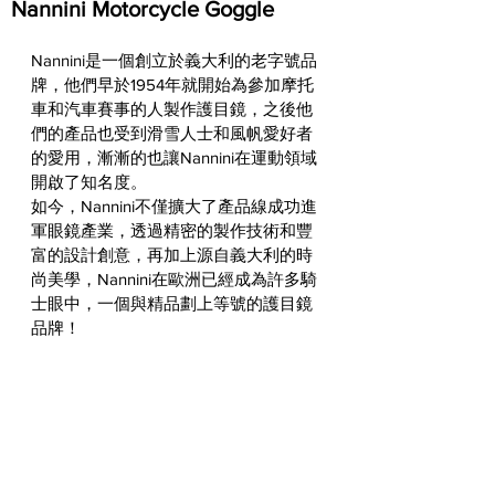
Nannini Motorcycle Goggle
Nannini是一個創立於義大利的老字號品
牌，他們早於1954年就開始為參加摩托
車和汽車賽事的人製作護目鏡，之後他
們的產品也受到滑雪人士和風帆愛好者
的愛用，漸漸的也讓Nannini在運動領域
開啟了知名度。
如今，Nannini不僅擴大了產品線成功進
軍眼鏡產業，透過精密的製作技術和豐
富的設計創意，再加上源自義大利的時
尚美學，Nannini在歐洲已經成為許多騎
士眼中，一個與精品劃上等號的護目鏡
品牌！