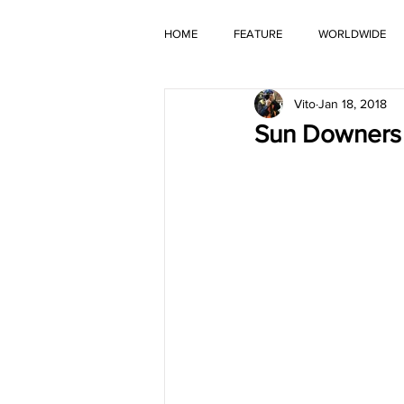
HOME
FEATURE
WORLDWIDE
Vito
Jan 18, 2018
OLD TIMER
Sun Downe