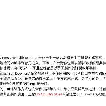
短時間內就排到數月之久。而今，在台灣你也可以體驗這樣的經典
款使用90年代老布，而且全程都是以手工製作的訂製款單寧褲！
“Sun Downers”命名的產品，不僅使用90年代產自日本的布邊In
全部是以五台用途各異的機器加上手作方式來完成。最特別的是，
美國聯邦銀行實際使用過的現金袋。
的，就連製作方式也完全依循當年古法，除了品質與風格之外，這
經典的製作態度，正是
US Country Store
希望透過Sun Downers來