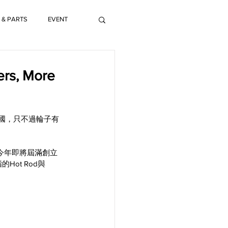
 & PARTS
EVENT
rs, More
國，只不過輪子有
今年即將屆滿創立
Hot Rod與