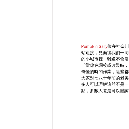
Pumpkin Sally
位在神奈川
站迎接，見面後我們一同
的小城市裡，難道不會引
「當你在調校或改裝時，
奇怪的時間作業，這些都
大家對七八十年前的老美
多人可以理解這並不是一
點，多數人還是可以體諒