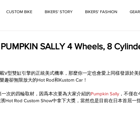
CUSTOM BIKE
BIKERS' STORY
BIKERS' FASHION
GEAR
KIN SALLY 4 Wheels, 8 Cylinde
載V型雙缸引擎的正統美式機車，那麼你一定也會愛上同樣發源於美
無限放大的Hot Rod和Kustom Car！
九年來第一次的四輪取材，因爲本次要為大家介紹的
Pumpkin Sally
，不僅在
ot Rod Custom Show中拿下大獎，當然也是目前在日本首屈一指的