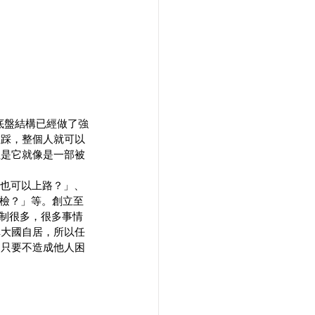
底盤結構已經做了強
重踩，整個人就可以
但是它就像是一部被
全帶也可以上路？」、
車檢？」等。創立至
限制很多，很多事情
車大國自居，所以任
是只要不造成他人困