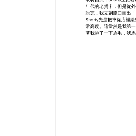
年代的老貨卡，但是從外
說完，我立刻脫口而出「
Shorty先是把車從
常高度。這當然是我第一次
著我挑了一下眉毛，我馬上就