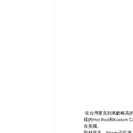
 在台灣要見到車齡略高
樣的Hot Rod和Kus
在美國。
取材當天，Shorty正忙