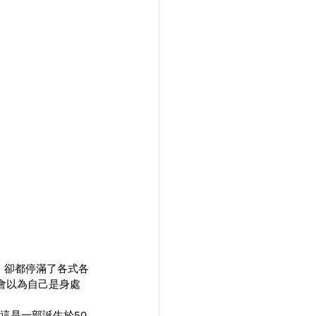
，卻都停滿了各式各
真的會以為自己是身處
這是一部誕生於50