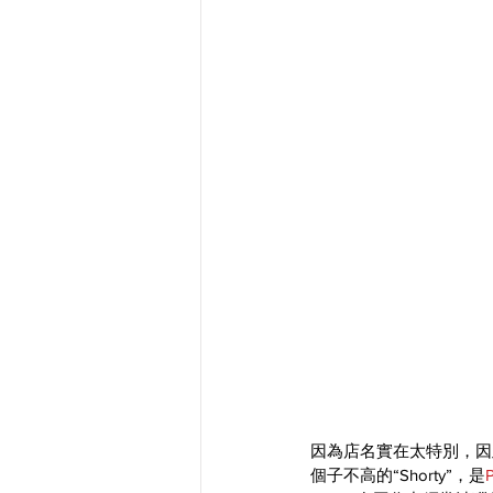
因為店名實在太特別，因
個子不高的“Shorty”，是
P