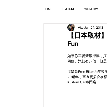
HOME
FEATURE
WORLDWIDE
Vito
Jan 24, 2018
OLD TIMER
【日本取材】PUMP
Fun
如果你喜愛聲浪渾厚，搭
四個、汽缸有八個，但是樂趣卻
這篇是Free Biker
20週年，至今更多次在橫濱H
Kustom Car專門店！​