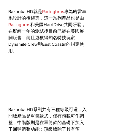
Bazooka HD就是
Racingbros
專為哈雷車
系設計的後避震，這一系列產品也是由
Racingbros
和美國HardDrive共同研發，
在歷經一年的測試後目前已經在美國展
開販售，而且還獲得知名特技玩家
Dynamite Crew與East Coastin的指定使
用。
Bazooka HD系列共有三種等級可選，入
門版產品是單筒款式，僅有預載可作調
整；中階版則是在單筒款的基礎下加入
了回彈調整功能；頂級版除了具有預