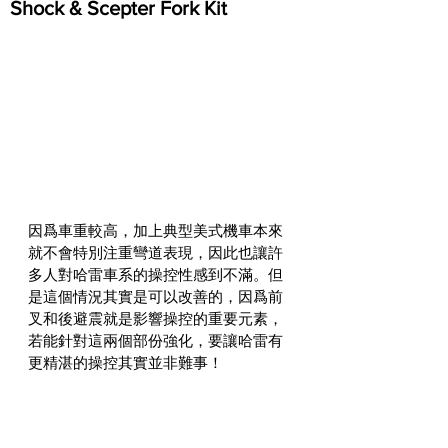
Shock & Scepter Fork Kit
​因爲車重較高，加上典型美式機車本來
就不會特別注重彎道表現，因此也讓許
多人對哈雷車系的操控性感到不滿。但
是這個情況其實是可以改善的，因爲前
叉和後避震就是影響操控的重要元素，
若能針對這兩個部份強化，要讓哈雷有
更精湛的操控其實並非難事！