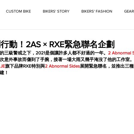
CUSTOM BIKE
BIKERS' STORY
BIKERS' FASHION
GEAR
動！2AS × RXE緊急聯名企劃
的三級警戒之下，2021是個讓許多人都不好過的一年。
2 Abnormal 
次意外事故而傷到了手腕，接著一場大雨又幾乎淹沒了他的工作室
 JE
旗下品牌RXE特別與
2 Abnormal Sides
展開緊急聯名，並推出三種
建！