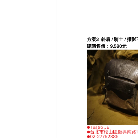
方案3  斜肩 / 騎士 / 
建議售價：9,580元
●Teatro JE
●台北市松山區復興南路1段
●02-27752885