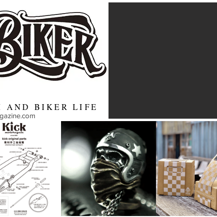
 AND BIKER LIFE
agazine.com