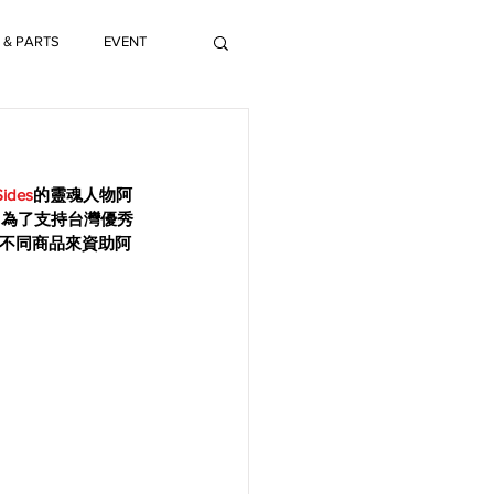
 & PARTS
EVENT
Sides
的靈魂人物阿
。為了支持台灣優秀
不同商品來資助阿