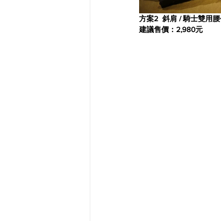
方案2  斜肩 / 騎士雙用
建議售價：2,980元