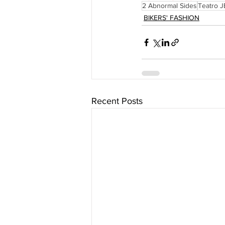
2 Abnormal Sides
Teatro J
BIKERS' FASHION
Recent Posts