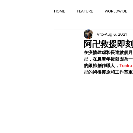
HOME
FEATURE
WORLDWIDE
Vito
Aug 6, 2021
OLD TIMER
阿卍救援即刻行
在疫情肆虐和長達數個月
卍，在農曆年後就因為一
的銀飾創作職人，
Teatro
卍的術後復原和工作室重