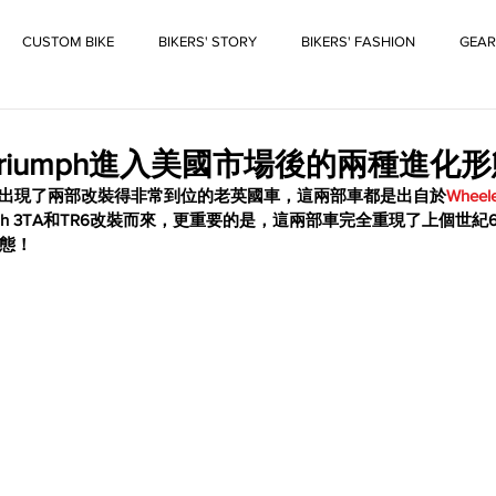
CUSTOM BIKE
BIKERS' STORY
BIKERS' FASHION
GEAR
riumph進入美國市場後的兩種進化
13活動中出現了兩部改裝得非常到位的老英國車，這兩部車都是出自於
Wheele
mph 3TA和TR6改裝而來，更重要的是，這兩部車完全重現了上個世紀
態！