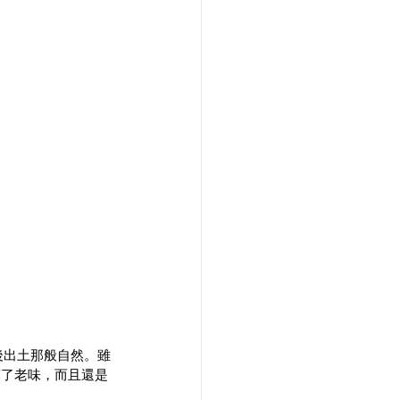
後出土那般自然。雖
滿了老味，而且還是