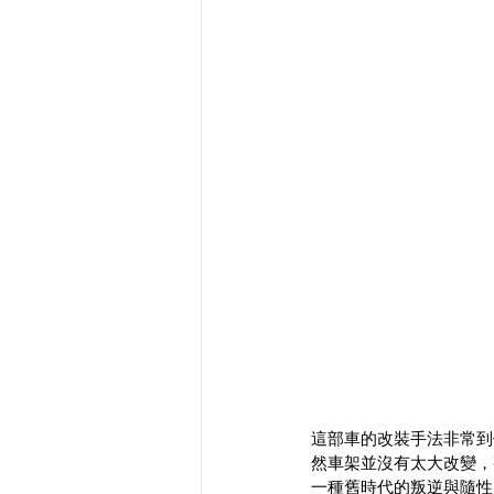
這部車的改裝手法非常到
然車架並沒有太大改變，
一種舊時代的叛逆與隨性