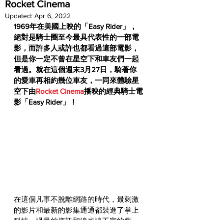
Rocket Cinema
Updated:
Apr 6, 2022
1969年在美國上映的「Easy Rider」，
絕對是騎士圈至今最具代表性的一部電
影，而許多人或許也都看過這部電影，
但是你一定不曾在星空下和車友們一起
看過。就在這個週末3月27日，騎著你
的愛車再相約幾位車友，一同來體驗星
空下由
Rocket Cinema
播映的經典騎士電
影「Easy Rider」！
在這個凡事不脫離網路的時代，最刺激
的影片和最新的影集通通都裝進了掌上