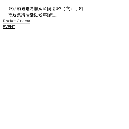
※活動遇雨將順延至隔週4/3（六），如
需退票請洽活動粉專辦理。
Rocket Cinema
EVENT
See All
Recent Posts