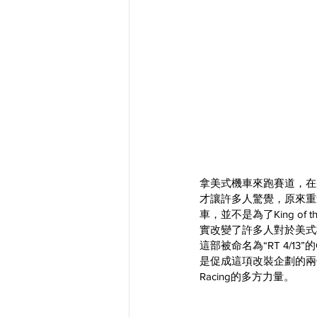
拿美式機車來跑賽道，在幾年
才讓許多人驚覺，原來重
車，並不是為了King o
實改變了許多人對於美式
這部被命名為“RT 4/1
是促成這項改裝企劃的兩個主
Racing的多方力量。