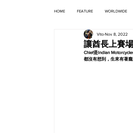
HOME
FEATURE
WORLDWIDE
Vito
Nov 8, 2022
OLD TIMER
讓酋長上賽場！一
Chief是Indian 
都沒有想到，生來有著龐