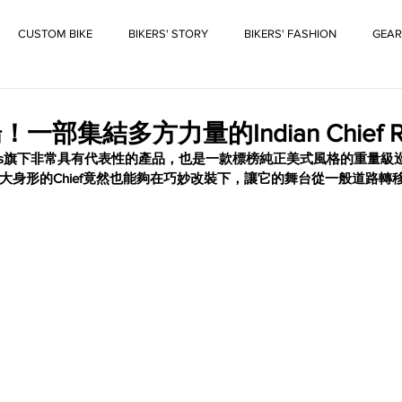
CUSTOM BIKE
BIKERS' STORY
BIKERS' FASHION
GEAR
部集結多方力量的Indian Chief RT 
Motorcycles旗下非常具有代表性的產品，也是一款標榜純正美式風格的重
大身形的Chief竟然也能夠在巧妙改裝下，讓它的舞台從一般道路轉