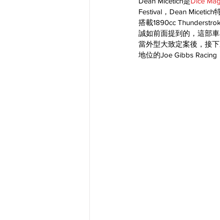
Dean Micetich是
Dice Mag
Festival，Dean Mi
搭載1890cc Thunder
誠如前面提到的，這部車在
當外型大致定案後，接下來
地位的Joe Gibbs Ra