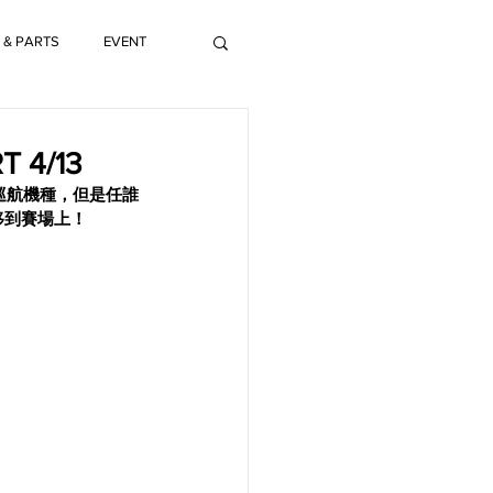
 & PARTS
EVENT
4/13
量級巡航機種，但是任誰
移到賽場上！