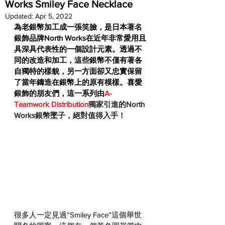
Works Smiley Face Necklace
Updated:
Apr 5, 2022
為老銀幣加工成一張笑臉，是日本著名
銀飾品牌North Works在近年非常愛用且
具深具代表性的一個設計元素。透過不
同的改造和加工，這些銀幣不僅有著各
自獨特的樣貌，另一方面卻又忠實保留
了當年鑄造在銀幣上的原有模樣。喜愛
銀飾的朋友們，這一系列由
A-
Teamwork Distribution
獨家引進的North 
Works銀幣墜子，絕對值得入手！
很多人一定見過“Smiley Face”這個舉世