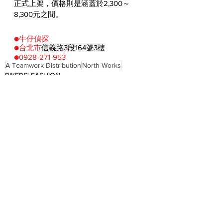
正式上架，價格則是涵蓋於2,300～
8,300元之間。
●牛仔偵探
●台北市
信義路3段164號3樓
●0928-271-953
A-Teamwork Distribution
North Works
BIKERS' FASHION
See All
Recent Posts