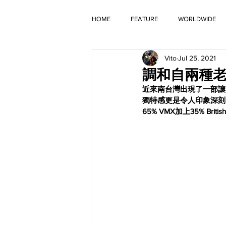
HOME
FEATURE
WORLDWIDE
Vito
Jul 25, 2021
OLD TIMER
調和自兩種老味元素
近來南台灣出現了一部讓我
獨特感更是令人印象深刻
65% VMX加上35% British