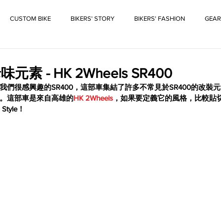
CUSTOM BIKE
BIKERS' STORY
BIKERS' FASHION
GEAR
 - HK 2Wheels SR400
們很感興趣的SR400，這部車集結了許多不常見於SR400的改裝
。這部車是來自高雄的
HK 2Wheels
，如果要定義它的風格，比較貼
 Style！