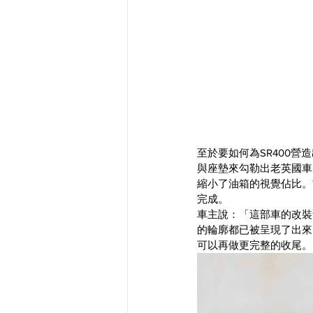
至於要如何為SR400營造
與座墊來勾勒出老英國車
縮小了油箱的視覺佔比。
完成。
車主說：「這部車的改裝
的輪廓都已被呈現了出來
可以再做更完整的收尾。