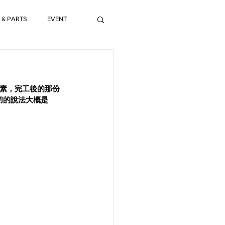
 & PARTS
EVENT
元素，完工後的那份
切的說法大概是