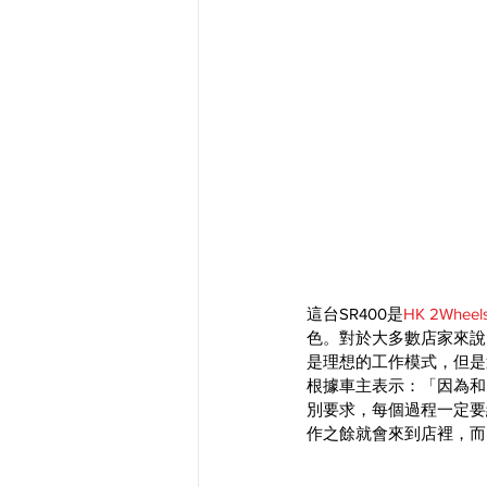
這台SR400是
HK 2Wheel
色。對於大多數店家來說
是理想的工作模式，但是
根據車主表示：「因為和
別要求，每個過程一定要
作之餘就會來到店裡，而