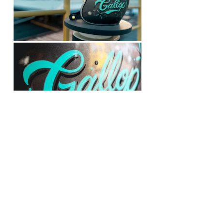
●Lotto樂多台南店 台南市仁德區大同路
三段692號
●Lotto樂多高雄店 高雄市鳳山區瑞隆東
路64號
Lotto樂多
Gallop Kustom Kulture
GEAR & PARTS