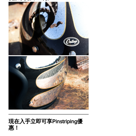
現在入手立即可享Pinstriping優
惠！