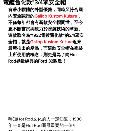
電鍍舊化款”3/4罩安全帽
有著小帽體的外型優勢，同時又符合國
內安全認證的
Gallop Kustom Kulture
，
不僅每年都會有新款安全帽問世，至今
更不斷嘗試與致力於塗裝技術的革新。
這款取名為“1932電鍍舊化款”的3/4罩安
全帽，就是
Gallop Kustom Kulture
近來
最新推出的產品，而這款安全帽在塗裝
上所使用的概念，則更是為了向Hot 
Rod界最經典的Ford 32致敬！
熟知Hot Rod文化的人一定知道，1930
年一直是Hot Rod圈最重要的一個年