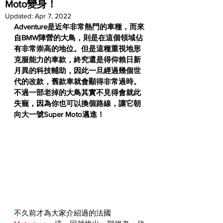
Moto變身！
Updated:
Apr 7, 2022
Adventure是近年非常熱門的車種，而來
自BMW陣營的大鳥，則是在這個領域佔
有非常崇高的地位。但是這種重視地形
克服能力的車款，終究還是得仰賴日新
月異的科技輔助，因此一旦經過幾個世
代的改款，舊款車就會顯得非常過時。
不過一部老掉的大鳥其實不見得會就此
失寵，因為你也可以換個路線，讓它朝
向大一號Super Moto邁進！
不久前才為大家介紹過的法國