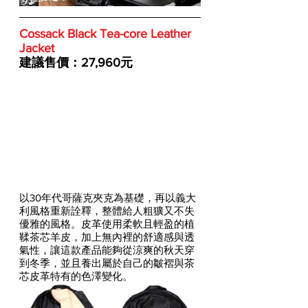
Cossack Black Tea-core Leather 
Jacket
建議售價：27,960元
以30年代哥薩克夾克為基礎，再以義大
利風格重新詮釋，整體給人粗獷又不失
優雅的風格。皮革使用柔軟且輕盈的植
鞣茶芯羊皮，加上無內裡的舒適感與透
氣性，讓這款產品能夠從涼爽的秋天穿
到冬季，並且養出屬於自己的皺褶與茶
芯皮革特有的色澤變化。