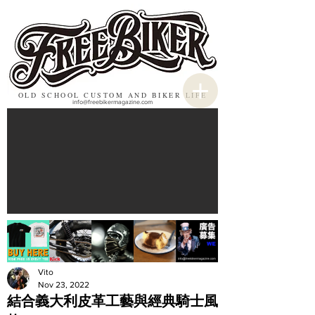
OLD SCHOOL CUSTOM AND BIKER LIFE
info@freebikermagazine.com
Vito
Nov 23, 2022
結合義大利皮革工藝與經典騎士風