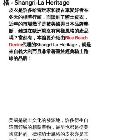
格 - Shangri-La Heritage
皮衣是許多哈雷玩家和復古車愛好者在
冬天的標準行頭，而談到了騎士皮衣，
近年的市場幾乎是被美國與日本品牌壟
斷，難道在歐洲就沒有同樣風格的產品
嗎？當然有，本篇要介紹由
Blue Beach 
Denim
代理的
Shangri-La Heritage
，就是
來自義大利而且非常著重於經典騎士路
線的品牌！
美國是騎士文化的發源地，許多衍生自
這個領域的相關產物，最早也都是從美
國竄起的。標榜騎士風格的皮衣亦是其