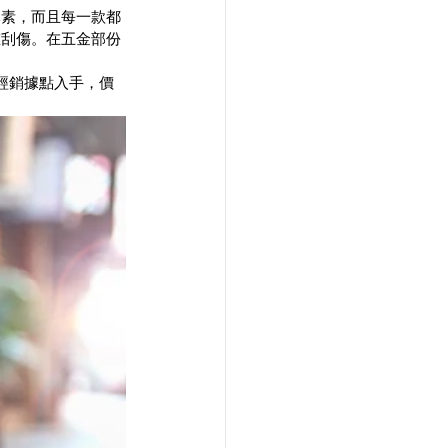
元素，而且每一款都
重刮傷。在五金部份
經銷據點入手，價