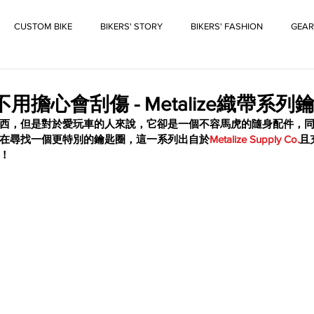
CUSTOM BIKE
BIKERS' STORY
BIKERS' FASHION
GEAR
不用擔心會刮傷 - Metalize織帶系列
西，但是對於愛玩車的人來說，它卻是一個不容馬虎的隨身配件，
在尋找一個更特別的鑰匙圈，這一系列出自於
Metalize Supply Co.
且
！