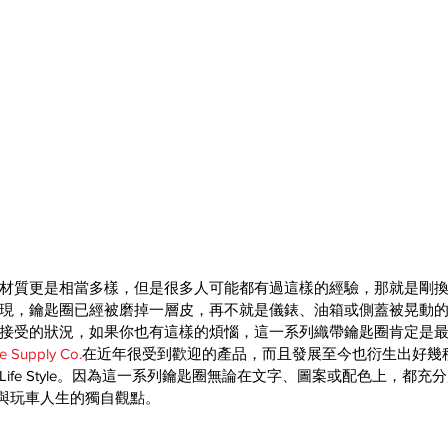
材質更是相當多樣，但是很多人可能都有過這樣的經驗，那就是剛
現，鑰匙圈已經被磨掉一層皮，再不就是儀錶、油箱或側蓋被晃動
接受的狀況，如果你也有這樣的煩惱，這一系列織帶鑰匙圈肯定是
ze Supply Co.
在近年很受到歡迎的產品，而且發展至今也衍生出好幾
ife Style。因為這一系列鑰匙圈無論在文字、圖案或配色上，都充
與玩車人生的獨自觀點。