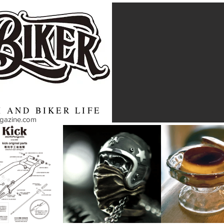
 AND BIKER LIFE
agazine.com