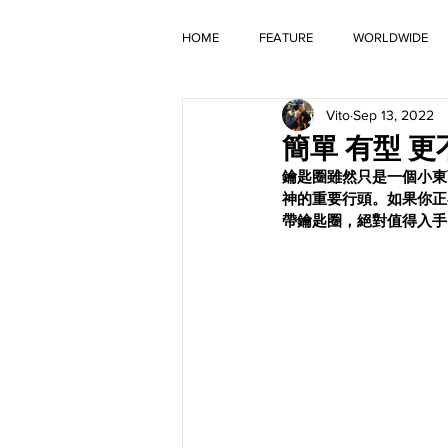
HOME
FEATURE
WORLDWIDE
Vito
Sep 13, 2022
OLD TIMER
簡單 有型 更
鑰匙圈雖然只是一個小東
神的重要行頭。如果你正
帶鑰匙圈，絕對值得入手