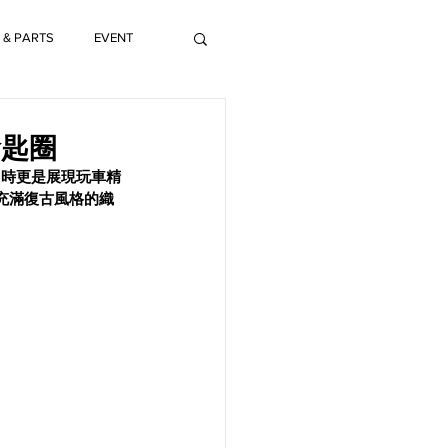
 & PARTS
EVENT
鑰匙圈
同時更是展現玩車精
充滿復古風格的織