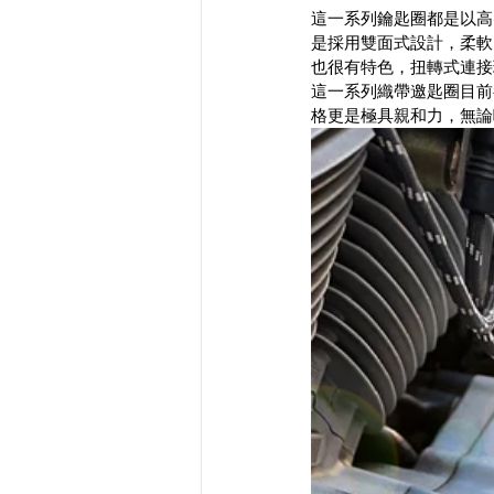
這一系列鑰匙圈都是以高
是採用雙面式設計，柔軟
也很有特色，扭轉式連接
這一系列織帶邀匙圈目前
格更是極具親和力，無論