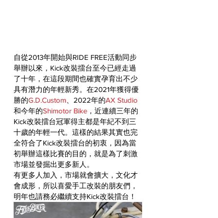
自從2013年開始與RIDE FREE活動同步
舉辦以來，Kick改裝擂台至今已經走過
了十年，在這段期間也確實孕育出不少
具有潛力的年輕新秀。在2021年獲得優
勝的
G.D.Custom
、2022年的
AX Studio
和今年的
Shimotor Bike
，近連續三年的
Kick改裝擂台冠軍得主都是年紀不到三
十歲的年輕一代。這樣的結果其實也完
全符合了Kick改裝擂台的初衷，因為當
初舉辦這樣比賽的目的，就是為了刺激
市場並發掘出更多新人。
有更多人加入，市場就會擴大，文化才
會成形，所以喜愛手工改裝的朋友們，
明年也請務必繼續支持Kick改裝擂台！