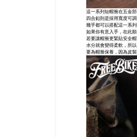
這一系列短帽簷在五金部份
四合釦則是採用寬度可調
幾乎都可以搭配這一系列
如果你有意入手，在此順
若要讓帽簷更緊貼安全帽
水分就會變得柔軟，所以
要為帽簷保養，因為皮製