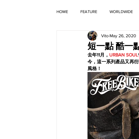
HOME
FEATURE
WORLDWIDE
Vito
May 26, 2020
OLD TIMER
短一點 酷一點 - 
去年11月，
URBAN SOUL
今，這一系列產品又再衍
風格！