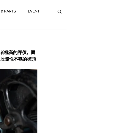
 & PARTS
EVENT
者極高的評價。而
一股隨性不羈的街頭