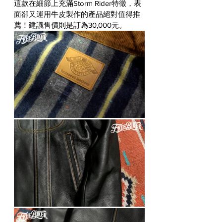
這款在細節上充滿Storm Rider特徵，表
面卻又運用牛皮製作的產品絕對值得推
薦！建議售價則是訂為30,000元。