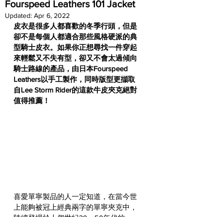
Fourspeed Leathers 101 Jacket
Updated:
Apr 6, 2022
皮衣是很多人都喜歡的冬季行頭，但是
卻不是每個人都適合那些風格硬派的典
型騎士皮衣。如果你正想尋找一件穿起
來輕鬆又不失有型，卻又不會太過傾向
騎士路線的產品，由日本Fourspeed 
Leathers以手工製作，同時版型更擷取
自Lee Storm Rider的這款牛皮夾克絕對
值得推薦！
喜愛單寧製品的人一定知道，在當今世
上能夠被冠上經典兩字的單寧夾克中，