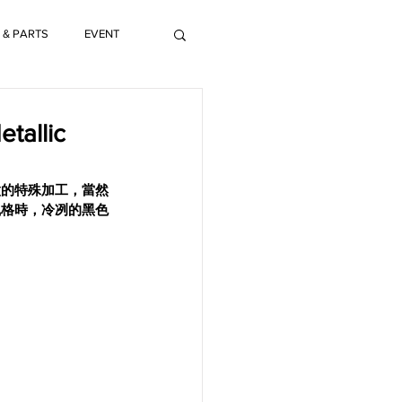
 & PARTS
EVENT
allic
做的特殊加工，當然
風格時，冷冽的黑色