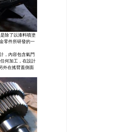
但是除了以漆料噴塗
金零件所研發的一
系設計，內容包含氣門
需任何加工，在設計
另外在搖臂蓋側面