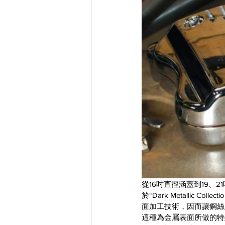
從16吋直徑涵蓋到19、
於“Dark Metalli
面加工技術，因而讓鋼絲
這種為金屬表面所做的特