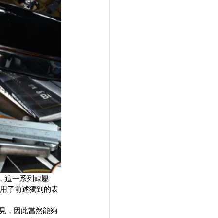
，這一系列隸屬
份更運用了前述獨到的表
見，因此當然能夠