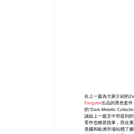
在上一篇為大家介紹的Zero
Fangster
出品的黑色套件
的“Dark Metallic Collecti
誠如上一篇文中所提到的
零件也瞭若指掌，而在累
美國和歐洲市場站穩了腳