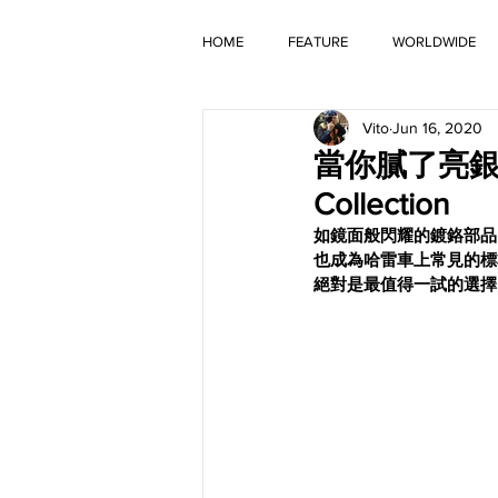
HOME
FEATURE
WORLDWIDE
Vito
Jun 16, 2020
OLD TIMER
當你膩了亮銀想來點
Collection
如鏡面般閃耀的鍍鉻部品
也成為哈雷車上常見的標
絕對是最值得一試的選擇