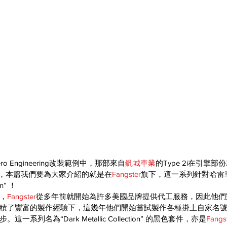
 Engineering改裝範例中，那部來自
釩城車業
的
Type 2i在引擎
，本篇我們要為大家介紹的就是在
Fangster
旗下，這一系列針對哈雷
on” ！
，
Fangster
從多年前就開始為許多美國品牌提供代工服務，因此他們
積了豐富的製作經驗下，這幾年他們開始嘗試製作各種掛上自家名
步。這一系列名為
“Dark Metallic Collection” 的黑色套件，亦是
Fangs