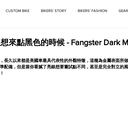
CUSTOM BIKE
BIKERS' STORY
BIKERS' FASHION
GEAR
黑色的時候 - Fangster Dark Met
，長久以來都是美國車最具代表性的外觀特徵，這種為金屬表面所
準配備，但是當你看膩了亮銀想要嘗試點不同，甚至是完全對立的
！