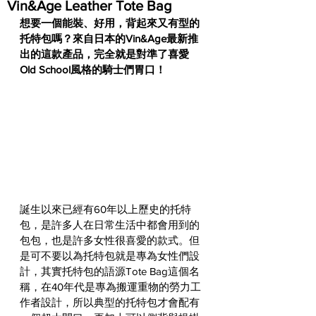
Vin&Age Leather Tote Bag
想要一個能裝、好用，背起來又有型的
托特包嗎？來自日本的Vin&Age最新推
出的這款產品，完全就是對準了喜愛
Old School風格的騎士們胃口！
誕生以來已經有60年以上歷史的托特
包，是許多人在日常生活中都會用到的
包包，也是許多女性很喜愛的款式。但
是可不要以為托特包就是專為女性們設
計，其實托特包的語源Tote Bag這個名
稱，在40年代是專為搬運重物的勞力工
作者設計，所以典型的托特包才會配有