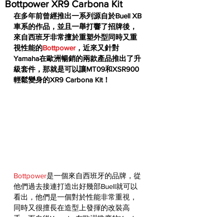
Bottpower XR9 Carbona Kit
在多年前曾經推出一系列源自於Buell XB
車系的作品，並且一舉打響了招牌後，
來自西班牙非常擅於重塑外型同時又重
視性能的
Bottpower
，近來又針對
Yamaha在歐洲暢銷的兩款產品推出了升
級套件，那就是可以讓MT09和XSR900
輕鬆變身的XR9 Carbona Kit！
Bottpower
是一個來自西班牙的品牌，從
他們過去接連打造出好幾部Buell就可以
看出，他們是一個對於性能非常重視，
同時又很擅長在造型上發揮的改裝高