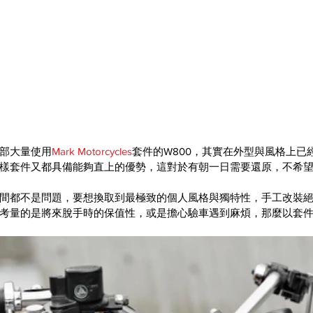
部大量使用
Mark Motorcycles
套件的W800，其實在外型與風格上已
樣套件又都具備能夠直上的優勢，這對於有朝一日需要還原，不希
間都不是問題，要想換取到最極致的個人風格與獨特性，手工改裝
考量的是將來脫手時的保值性，或是擔心驗車遇到麻煩，那麼以套