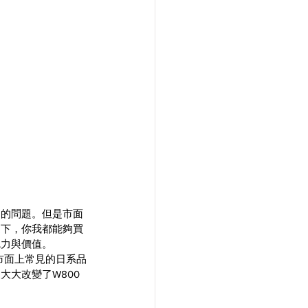
到的問題。但是市面
提下，你我都能夠買
魅力與價值。
市面上常見的日系品
大大改變了W800