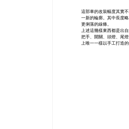
這部車的改裝幅度其實不
一新的輪廓。其中長度略
更俐落的線條。
上述這幾樣東西都是出自
把手、開關、頭燈、尾燈
上唯一一樣以手工打造的