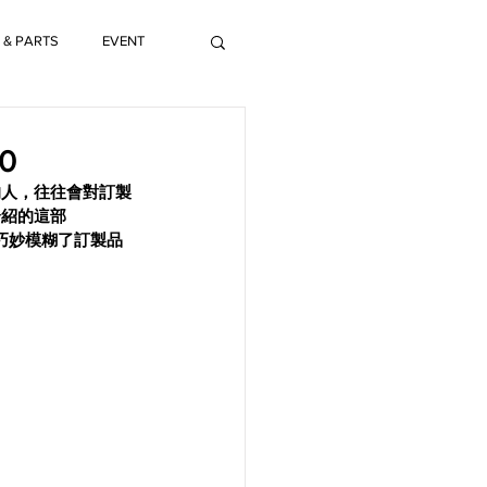
 & PARTS
EVENT
0
的人，往往會對訂製
介紹的這部
巧妙模糊了訂製品