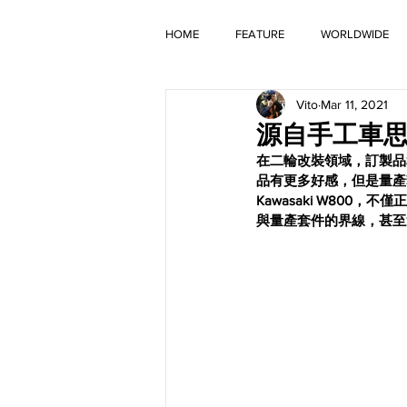
HOME
FEATURE
WORLDWIDE
Vito
Mar 11, 2021
OLD TIMER
源自手工車思維的套
在二輪改裝領域，訂製品
品有更多好感，但是量產
Kawasaki W800，不僅
與量產套件的界線，甚至