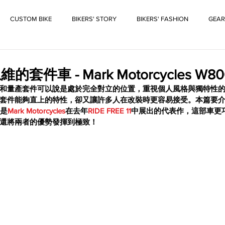
CUSTOM BIKE
BIKERS' STORY
BIKERS' FASHION
GEAR
件車 - Mark Motorcycles W80
和量產套件可以說是處於完全對立的位置，重視個人風格與獨特性
套件能夠直上的特性，卻又讓許多人在改裝時更容易接受。本篇要
正是
Mark Motorcycles
在去年
RIDE FREE 11
中展出的代表作，這部車更
還將兩者的優勢發揮到極致！