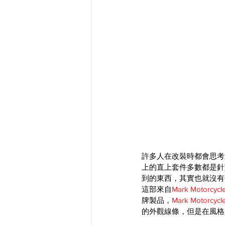
許多人在改裝時都會思考
上的直上套件多數都是針
到的東西，其實也就沒有
這部來自
Mark Motorcycl
牌製品，
Mark Motorcycl
的外觀線條，但是在風格