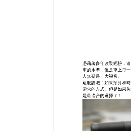
憑藉著多年改裝經驗，這
車的水準，但是車上每一
人無疑是一大福音。
這麼說吧！如果預算和時
需求的方式。但是如果你
是最適合的選擇了！