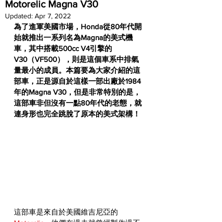
Motorelic Magna V30
Updated:
Apr 7, 2022
為了進軍美國市場，Honda從80年代開
始就推出一系列名為Magna的美式機
車，其中搭載500cc V4引擎的
V30（VF500），則是這個車系中排氣
量最小的成員。本篇要為大家介紹的這
部車，正是源自於這樣一部出廠於1984
年的Magna V30，但是非常特別的是，
這部車非但沒有一點80年代的老態，就
連身形也完全跳脫了原本的美式架構！
這部車是來自於美國維吉尼亞的