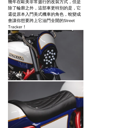
幾年在歐美非常盛行的改裝方式，但是
除了輪廓之外，這部車更特別的是，它
還從原本入門美式機車的角色，蛻變成
會讓你想要跨上它油門全開的Street 
Tracker！