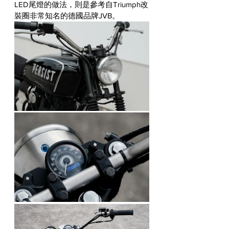
LED尾燈的做法，則是參考自Triumph改
裝圈非常知名的德國品牌JVB。