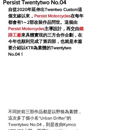
Persist Twentytwo No.04
自從2020年延伸出Twentwo Custom這
個支線以來，
Persist Motorcycles
在每年
都會有1～2部改裝作品問世。這個由
Persist Motorcycles
主導設計，再交由
鐵
蹄工廠
來具體實現的三方合作企劃，在
今年也順利完成了第四部，也就是本篇
要介紹以KTR為素體的Twentytwo 
No.04！
不同於前三部作品都是以野狼為素體，
這次多了個小名“Urban Drifter”的
Twentytwo No.04，則是改由Kymco 