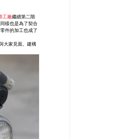
蹄工廠
繼續第二階
這同樣也是為了契合
樣零件的加工也成了
動中與大家見面。建構