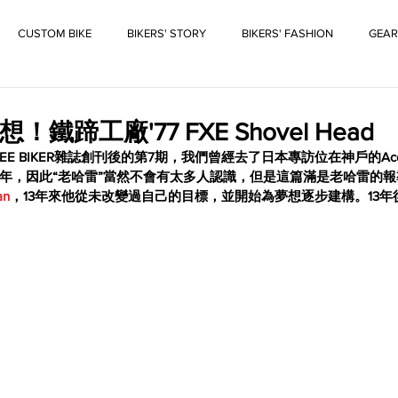
CUSTOM BIKE
BIKERS' STORY
BIKERS' FASHION
GEAR
鐵蹄工廠'77 FXE Shovel Head
E BIKER雜誌創刊後的第7期，我們曾經去了日本專訪位在神戶的Ace Mo
年，因此“老哈雷”當然不會有太多人認識，但是這篇滿是老哈雷的
an
，13年來他從未改變過自己的目標，並開始為夢想逐步建構。13