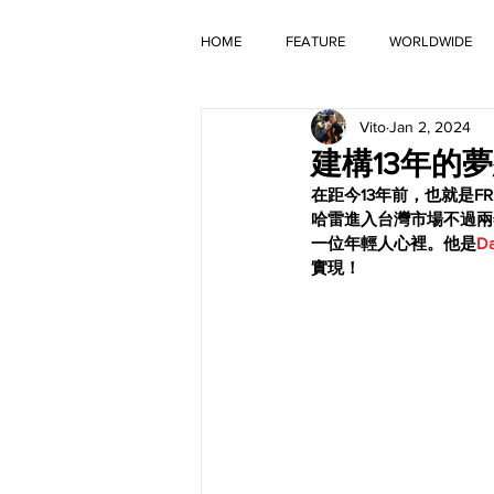
HOME
FEATURE
WORLDWIDE
Vito
Jan 2, 2024
OLD TIMER
建構13年的夢想！
在距今13年前，也就是FRE
哈雷進入台灣市場不過兩
一位年輕人心裡。他是
D
實現！