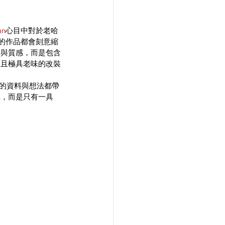
an
心目中對於老哈
們的作品都會刻意縮
格與質感，而是包含
而且極具老味的改裝
好的資料與想法都帶
車，而是只有一具