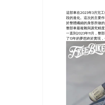
這部車在2023年3月完工
段的進化。這次的主要作
於整體纖細的身形所做的
整部車最複雜與講究精度
一直到2023年11月，
了13年的夢想終於實現，一