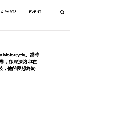
 & PARTS
EVENT
torcycle。當時
報導，卻深深烙印在
年後，他的夢想終於