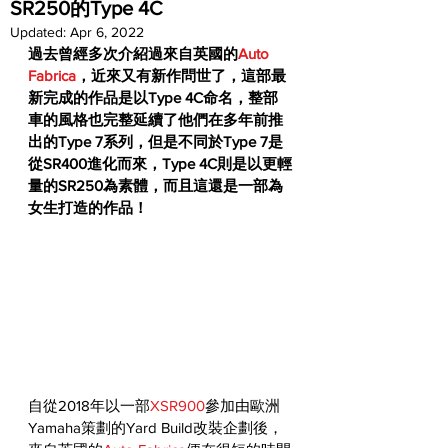
SR250的Type 4C
Updated:
Apr 6, 2022
過去曾經多次介紹過來自英國的
Auto 
Fabrica
，近來又有新作問世了，這部最
新完成的作品是以Type 4C命名，整部
車的風格也完整延續了他們在多年前推
出的Type 7系列，但是不同於Type 7是
從SR400進化而來，Type 4C則是以更輕
量的SR250為素體，而且這還是一部為
女生打造的作品！
自從2018年以一部
XSR900
參加由歐洲
Yamaha策劃的Yard Build改裝企劃後，