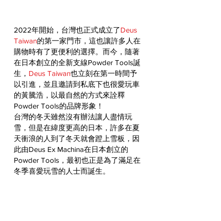
2022年開始，台灣也正式成立了
Deus 
Taiwan
的第一家門市，這也讓許多人在
購物時有了更便利的選擇。而今，隨著
在日本創立的全新支線Powder Tools誕
生，
Deus Taiwan
也立刻在第一時間予
以引進，並且邀請到私底下也很愛玩車
的黃騰浩，以最自然的方式來詮釋
Powder Tools的品牌形象！
台灣的冬天雖然沒有辦法讓人盡情玩
雪，但是在緯度更高的日本，許多在夏
天衝浪的人到了冬天就會蹬上雪板，因
此由Deus Ex Machina在日本創立的
Powder Tools，最初也正是為了滿足在
冬季喜愛玩雪的人士而誕生。