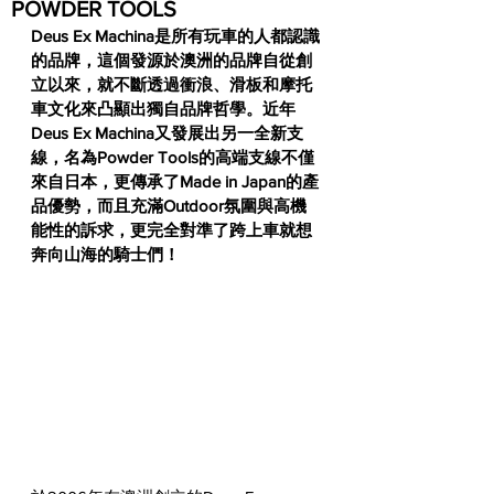
POWDER TOOLS
Deus Ex Machina是所有玩車的人都認識
的品牌，這個發源於澳洲的品牌自從創
立以來，就不斷透過衝浪、滑板和摩托
車文化來凸顯出獨自品牌哲學。近年
Deus Ex Machina又發展出另一全新支
線，名為Powder Tools的高端支線不僅
來自日本，更傳承了Made in Japan的產
品優勢，而且充滿Outdoor氛圍與高機
能性的訴求，更完全對準了跨上車就想
奔向山海的騎士們！