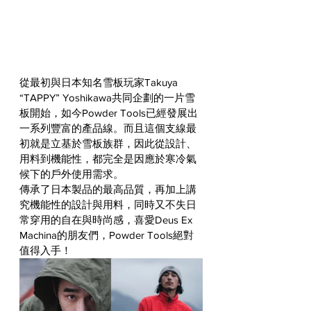
從最初與日本知名雪板玩家Takuya 
“TAPPY” Yoshikawa共同企劃的一片雪
板開始，如今Powder Tools已經發展出
一系列豐富的產品線。而且這個支線最
初就是立基於雪板族群，因此從設計、
用料到機能性，都完全是因應於寒冷氣
候下的戶外使用需求。
傳承了日本製品的最高品質，再加上講
究機能性的設計與用料，同時又不失日
常穿用的自在與時尚感，喜愛Deus Ex 
Machina的朋友們，Powder Tools絕對
值得入手！