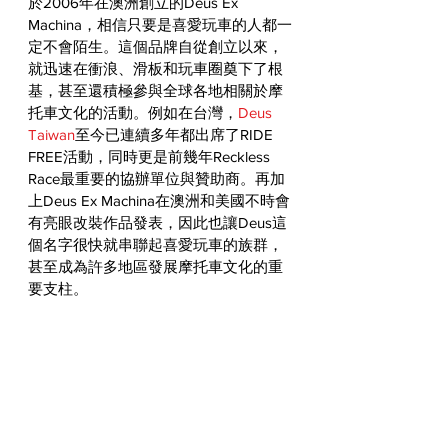
於2006年在澳洲創立的Deus Ex 
Machina，相信只要是喜愛玩車的人都一
定不會陌生。這個品牌自從創立以來，
就迅速在衝浪、滑板和玩車圈奠下了根
基，甚至還積極參與全球各地相關於摩
托車文化的活動。例如在台灣，
Deus 
Taiwan
至今已連續多年都出席了RIDE 
FREE活動，同時更是前幾年Reckless 
Race最重要的協辦單位與贊助商。再加
上Deus Ex Machina在澳洲和美國不時會
有亮眼改裝作品發表，因此也讓Deus這
個名字很快就串聯起喜愛玩車的族群，
甚至成為許多地區發展摩托車文化的重
要支柱。