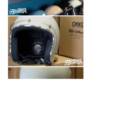
●庫美諾斯
●新北市中和區立德街15號1F