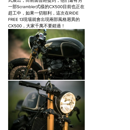
式展出，而前面曾經提到，他們還有另
一部Scrambler式樣的CX500目前也正在
趕工中，如果一切順利，這次在RIDE 
FREE 13現場就會出現兩部風格迥異的
CX500，大家千萬不要錯過！