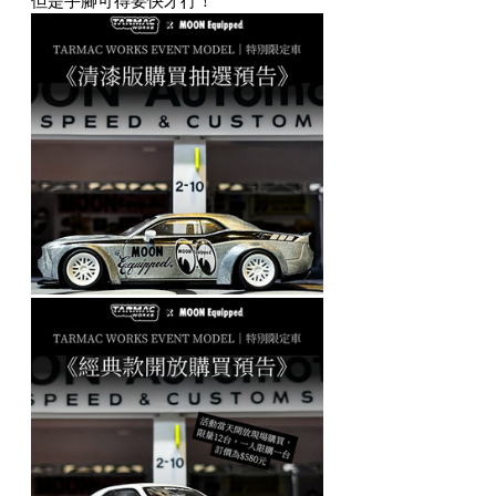
但是手腳可得要快才行！