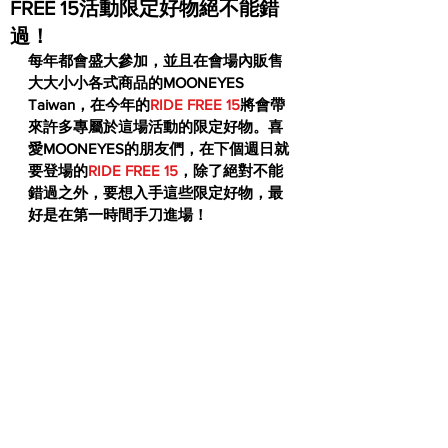
FREE 15活動限定好物絕不能錯
過！
每年都會盛大參加，並且在會場內販售
大大小小各式商品的MOONEYES 
Taiwan，在今年的
RIDE FREE 15
將會帶
來許多專屬於這場活動的限定好物。喜
愛MOONEYES的朋友們，在下個週日就
要登場的
RIDE FREE 15
，除了絕對不能
錯過之外，要想入手這些限定好物，最
好是在第一時間手刀進場！