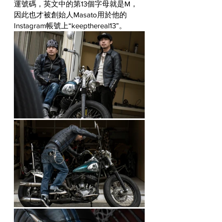
運號碼，英文中的第13個字母就是M，
因此也才被創始人Masato用於他的
Instagram帳號上“keepthereal13”。