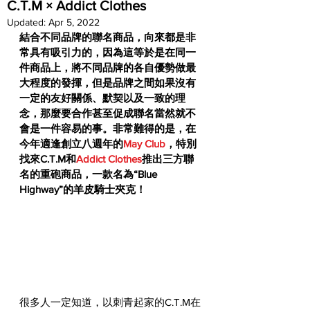
C.T.M × Addict Clothes
Updated:
Apr 5, 2022
結合不同品牌的聯名商品，向來都是非
常具有吸引力的，因為這等於是在同一
件商品上，將不同品牌的各自優勢做最
大程度的發揮，但是品牌之間如果沒有
一定的友好關係、默契以及一致的理
念，那麼要合作甚至促成聯名當然就不
會是一件容易的事。非常難得的是，在
今年適逢創立八週年的
May Club
，特別
找來C.T.M和
Addict Clothes
推出三方聯
名的重砲商品，一款名為“Blue 
Highway”的羊皮騎士夾克！
很多人一定知道，以刺青起家的C.T.M在