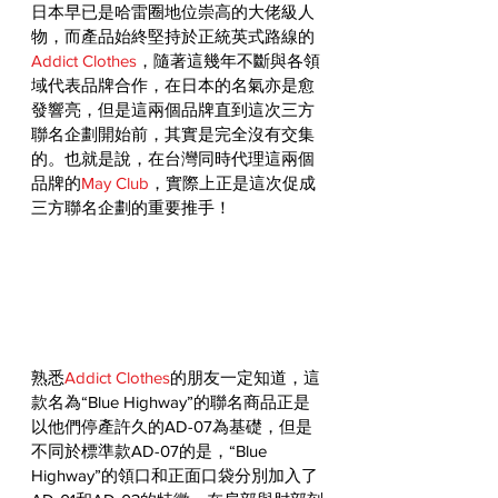
日本早已是哈雷圈地位崇高的大佬級人
物，而產品始終堅持於正統英式路線的
Addict Clothes
，隨著這幾年不斷與各領
域代表品牌合作，在日本的名氣亦是愈
發響亮，但是這兩個品牌直到這次三方
聯名企劃開始前，其實是完全沒有交集
的。也就是說，在台灣同時代理這兩個
品牌的
May Club
，實際上正是這次促成
三方聯名企劃的重要推手！
熟悉
Addict Clothes
的朋友一定知道，這
款名為“Blue Highway”的聯名商品正是
以他們停產許久的AD-07為基礎，但是
不同於標準款AD-07的是，“Blue 
Highway”的領口和正面口袋分別加入了