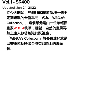
Vol.1 - SR400
Updated:
Jun 24, 2022
從今天開始，FREE BIKER將新增一個不
定期連載的全新單元，名為「WBG.A's 
Collection」。這個單元是由一位年輕插
畫家
WBG.A
執筆，輕鬆、自然的畫風再
加上讓人似曾相識的既視感，
「WBG.A's Collection」想要傳達的就是
以畫筆來反映出台灣街頭騎士的真面
貌。