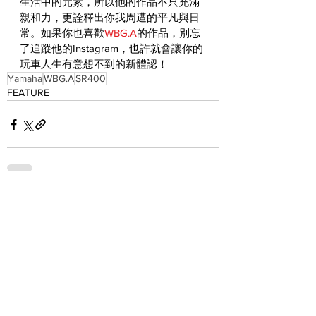
生活中的元素，所以他的作品不只充滿
親和力，更詮釋出你我周遭的平凡與日
常。如果你也喜歡
WBG.A
的作品，別忘
了追蹤他的Instagram，也許就會讓你的
玩車人生有意想不到的新體認！
Yamaha
WBG.A
SR400
FEATURE
See All
Recent Posts