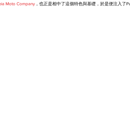
eia Moto Company
，也正是相中了這個特色與基礎，於是便注入了Pan A