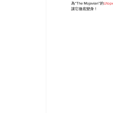
為“The Mojavian”的
Utop
讓它徹底變身！