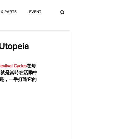
 & PARTS
EVENT
topeia
eviival Cycles
在每
，就是當時在活動中
的是，一手打造它的