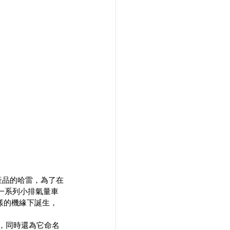
產品的哈雷，為了在
有一系列小排氣量車
在這樣的機緣下誕生，
車，同時還為它命名